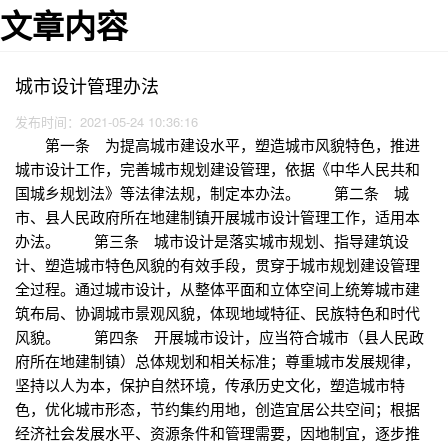
文章内容
城市设计管理办法
发布时间：2021-05-24 10:36:16
第一条 为提高城市建设水平，塑造城市风貌特色，推进
城市设计工作，完善城市规划建设管理，依据《中华人民共和
国城乡规划法》等法律法规，制定本办法。 第二条 城
市、县人民政府所在地建制镇开展城市设计管理工作，适用本
办法。 第三条 城市设计是落实城市规划、指导建筑设
计、塑造城市特色风貌的有效手段，贯穿于城市规划建设管理
全过程。通过城市设计，从整体平面和立体空间上统筹城市建
筑布局、协调城市景观风貌，体现地域特征、民族特色和时代
风貌。 第四条 开展城市设计，应当符合城市（县人民政
府所在地建制镇）总体规划和相关标准；尊重城市发展规律，
坚持以人为本，保护自然环境，传承历史文化，塑造城市特
色，优化城市形态，节约集约用地，创造宜居公共空间；根据
经济社会发展水平、资源条件和管理需要，因地制宜，逐步推