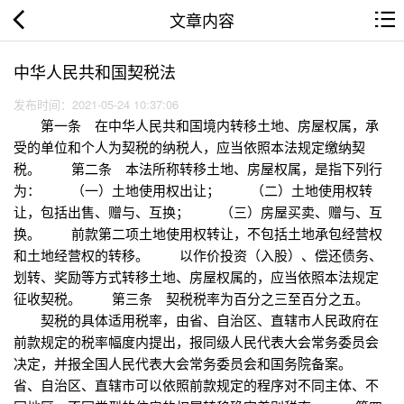
文章内容
中华人民共和国契税法
发布时间：2021-05-24 10:37:06
第一条 在中华人民共和国境内转移土地、房屋权属，承
受的单位和个人为契税的纳税人，应当依照本法规定缴纳契
税。 第二条 本法所称转移土地、房屋权属，是指下列行
为： （一）土地使用权出让； （二）土地使用权转
让，包括出售、赠与、互换； （三）房屋买卖、赠与、互
换。 前款第二项土地使用权转让，不包括土地承包经营权
和土地经营权的转移。 以作价投资（入股）、偿还债务、
划转、奖励等方式转移土地、房屋权属的，应当依照本法规定
征收契税。 第三条 契税税率为百分之三至百分之五。
契税的具体适用税率，由省、自治区、直辖市人民政府在
前款规定的税率幅度内提出，报同级人民代表大会常务委员会
决定，并报全国人民代表大会常务委员会和国务院备案。
省、自治区、直辖市可以依照前款规定的程序对不同主体、不